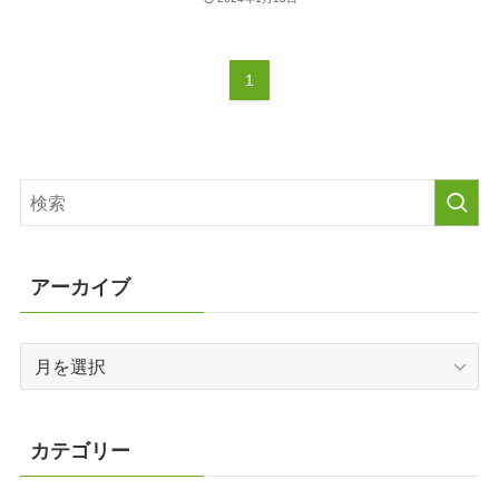
1
アーカイブ
ア
ー
カ
イ
カテゴリー
ブ