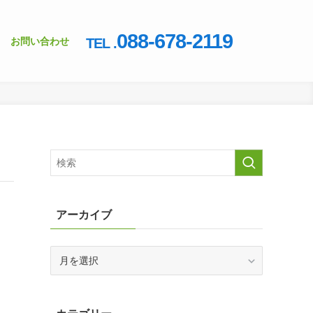
088-678-2119
お問い合わせ
TEL .
アーカイブ
ア
ー
カ
イ