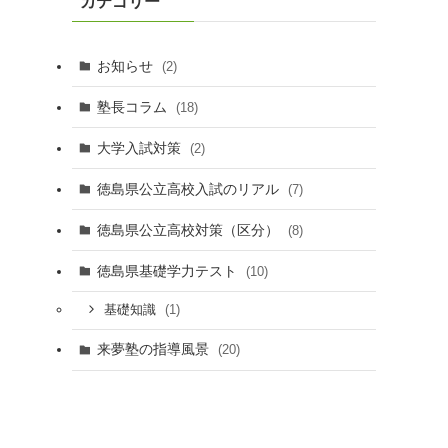
カテゴリー
ブ
お知らせ
(2)
塾長コラム
(18)
大学入試対策
(2)
徳島県公立高校入試のリアル
(7)
徳島県公立高校対策（区分）
(8)
徳島県基礎学力テスト
(10)
(1)
基礎知識
来夢塾の指導風景
(20)