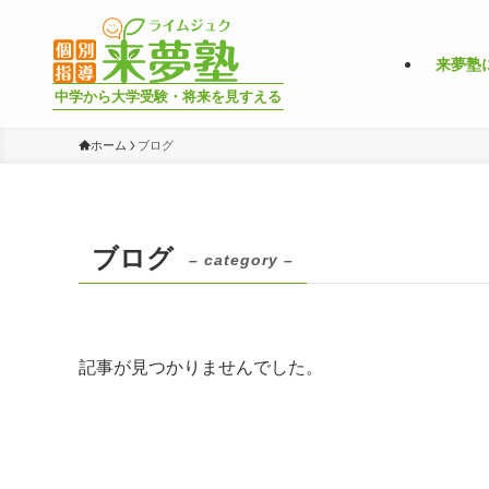
来夢塾
中学から大学受験・将来を見すえる
ホーム
ブログ
ブログ
– category –
記事が見つかりませんでした。