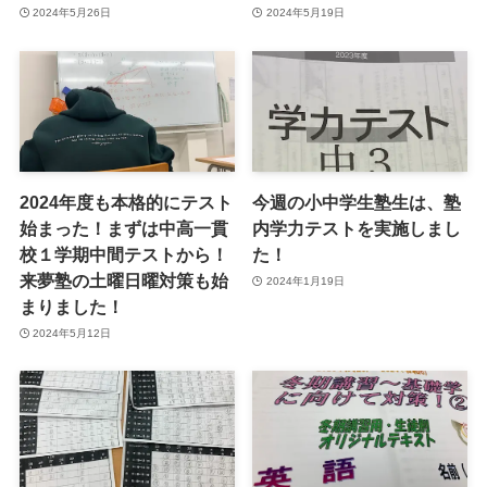
2024年5月26日
2024年5月19日
2024年度も本格的にテスト
今週の小中学生塾生は、塾
始まった！まずは中高一貫
内学力テストを実施しまし
校１学期中間テストから！
た！
来夢塾の土曜日曜対策も始
2024年1月19日
まりました！
2024年5月12日