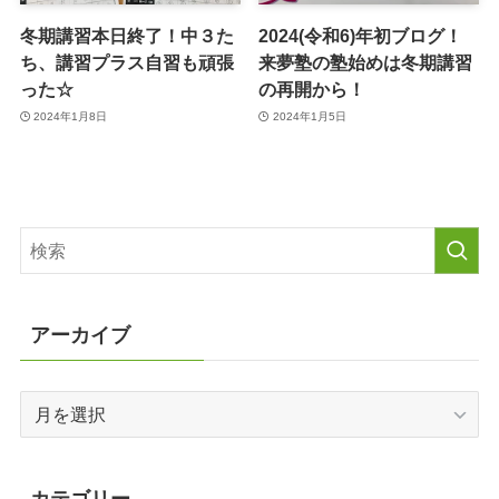
冬期講習本日終了！中３た
2024(令和6)年初ブログ！
ち、講習プラス自習も頑張
来夢塾の塾始めは冬期講習
った☆
の再開から！
2024年1月8日
2024年1月5日
アーカイブ
ア
ー
カ
イ
カテゴリー