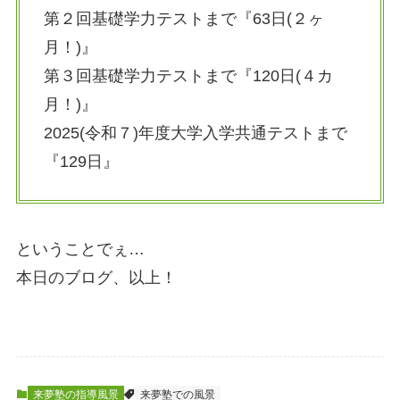
第２回基礎学力テストまで『63日(２ヶ
月！)』
第３回基礎学力テストまで『120日(４カ
月！)』
2025(令和７)年度大学入学共通テストまで
『129日』
ということでぇ…
本日のブログ、以上！
来夢塾の指導風景
来夢塾での風景