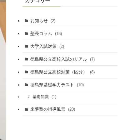
カテゴリー
ブ
お知らせ
(2)
塾長コラム
(18)
大学入試対策
(2)
徳島県公立高校入試のリアル
(7)
徳島県公立高校対策（区分）
(8)
徳島県基礎学力テスト
(10)
(1)
基礎知識
来夢塾の指導風景
(20)