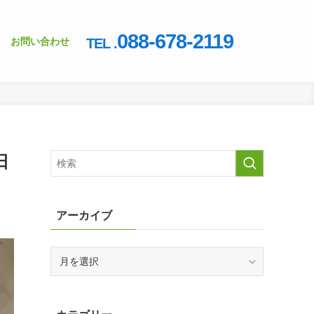
088-678-2119
お問い合わせ
TEL .
日
アーカイブ
ア
ー
カ
イ