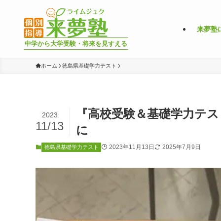
来夢塾
中学から大学受験・将来を見すえる
ホーム
徳島県基礎学力テスト
『高校受験＆基礎学力テス
2023
11/13
に
2023年11月13日
2025年7月9日
徳島県基礎学力テスト