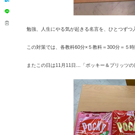
勉強、人生にやる気が起きる名言を、ひとつずつ
この対策では、各教科60分×５教科＝300分＝
またこの日は11月11日…「ポッキー＆プリッツ