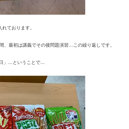
入れております。
５時間、最初は講義でその後問題演習…この繰り返しです。
の日」…ということで…