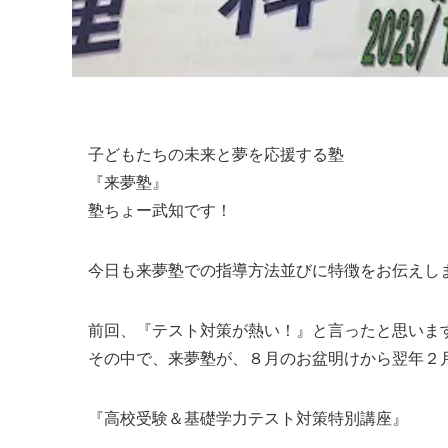
子どもたちの未来と夢を応援する塾
『来夢塾』
塾ちょー武知です！
今日も来夢塾での指導方法並びに特徴をお伝えし
前回、『テスト対策が熱い！』と言ったと思いま
その中で、来夢塾が、８月のお盆明けから翌年２月
『高校受験＆基礎学力テスト対策特別講座』